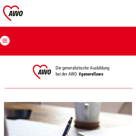
Die generalistische Ausbildung
bei der AWO.
#generellawo