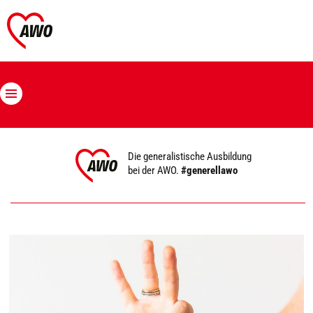
Die generalistische Ausbildung
bei der AWO.
#generellawo