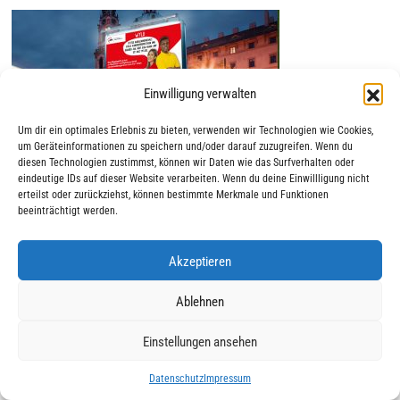
Einwilligung verwalten
Um dir ein optimales Erlebnis zu bieten, verwenden wir Technologien wie Cookies,
um Geräteinformationen zu speichern und/oder darauf zuzugreifen. Wenn du
diesen Technologien zustimmst, können wir Daten wie das Surfverhalten oder
eindeutige IDs auf dieser Website verarbeiten. Wenn du deine Einwillligung nicht
erteilst oder zurückziehst, können bestimmte Merkmale und Funktionen
beeinträchtigt werden.
Akzeptieren
|
|
© 2025 AWO Ausbildung
Impressum
Datenschutz
Ablehnen
Einstellungen ansehen
Datenschutz
Impressum