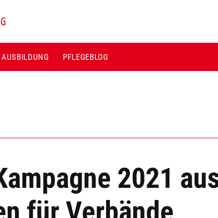
NG
E AUSBILDUNG
PFLEGEBLOG
 Kampagne 2021 au
en für Verbände