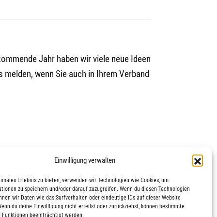
kommende Jahr haben wir viele neue Ideen
uns melden, wenn Sie auch in Ihrem Verband
Einwilligung verwalten
timales Erlebnis zu bieten, verwenden wir Technologien wie Cookies, um
tionen zu speichern und/oder darauf zuzugreifen. Wenn du diesen Technologien
nnen wir Daten wie das Surfverhalten oder eindeutige IDs auf dieser Website
Wenn du deine Einwillligung nicht erteilst oder zurückziehst, können bestimmte
 Funktionen beeinträchtigt werden.