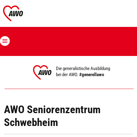
Die generalistische Ausbildung
bei der AWO.
#generellawo
AWO Seniorenzentrum
Schwebheim