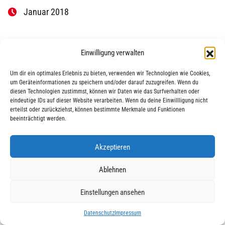
Januar 2018
Einwilligung verwalten
Um dir ein optimales Erlebnis zu bieten, verwenden wir Technologien wie Cookies,
um Geräteinformationen zu speichern und/oder darauf zuzugreifen. Wenn du
diesen Technologien zustimmst, können wir Daten wie das Surfverhalten oder
eindeutige IDs auf dieser Website verarbeiten. Wenn du deine Einwillligung nicht
|
|
© 2025 AWO Ausbildung
Impressum
Datenschutz
erteilst oder zurückziehst, können bestimmte Merkmale und Funktionen
beeinträchtigt werden.
Akzeptieren
Ablehnen
Einstellungen ansehen
Datenschutz
Impressum