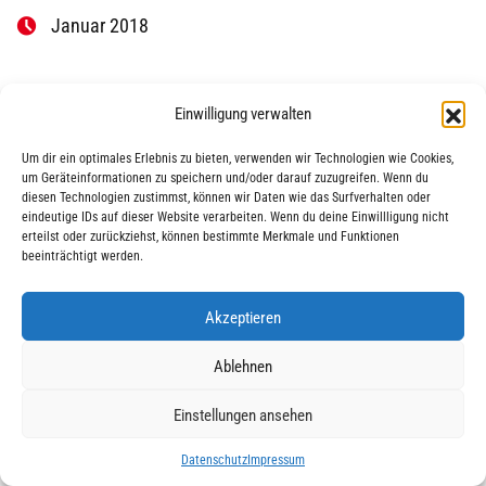
Januar 2018
Einwilligung verwalten
Um dir ein optimales Erlebnis zu bieten, verwenden wir Technologien wie Cookies,
um Geräteinformationen zu speichern und/oder darauf zuzugreifen. Wenn du
diesen Technologien zustimmst, können wir Daten wie das Surfverhalten oder
eindeutige IDs auf dieser Website verarbeiten. Wenn du deine Einwillligung nicht
|
|
© 2025 AWO Ausbildung
Impressum
Datenschutz
erteilst oder zurückziehst, können bestimmte Merkmale und Funktionen
beeinträchtigt werden.
Akzeptieren
Ablehnen
Einstellungen ansehen
Datenschutz
Impressum