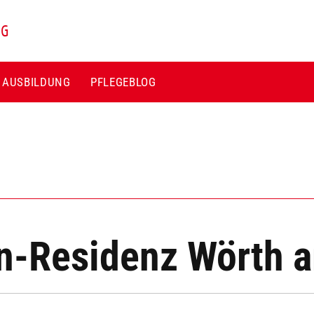
NG
E AUSBILDUNG
PFLEGEBLOG
n-Residenz Wörth 