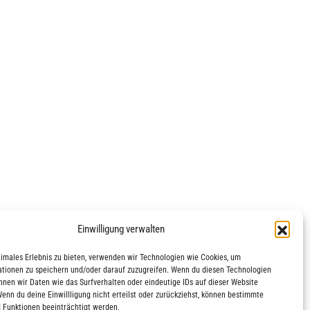
Einwilligung verwalten
timales Erlebnis zu bieten, verwenden wir Technologien wie Cookies, um
tionen zu speichern und/oder darauf zuzugreifen. Wenn du diesen Technologien
nnen wir Daten wie das Surfverhalten oder eindeutige IDs auf dieser Website
Wenn du deine Einwillligung nicht erteilst oder zurückziehst, können bestimmte
 Funktionen beeinträchtigt werden.