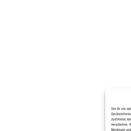
Um dir ein op
Geräteinforma
zustimmst, kö
verarbeiten. 
Merkmale und