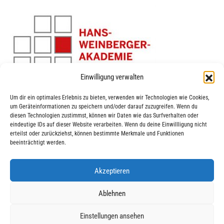
Einwilligung verwalten
Um dir ein optimales Erlebnis zu bieten, verwenden wir Technologien wie Cookies,
um Geräteinformationen zu speichern und/oder darauf zuzugreifen. Wenn du
diesen Technologien zustimmst, können wir Daten wie das Surfverhalten oder
eindeutige IDs auf dieser Website verarbeiten. Wenn du deine Einwillligung nicht
erteilst oder zurückziehst, können bestimmte Merkmale und Funktionen
beeinträchtigt werden.
Akzeptieren
|
|
© 2025 AWO Ausbildung
Impressum
Datenschutz
Ablehnen
Einstellungen ansehen