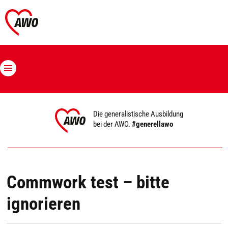
Die generalistische Ausbildung
bei der AWO.
#generellawo
Commwork test – bitte
ignorieren