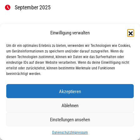
September 2025
Einwilligung verwalten
Um dir ein optimales Erlebnis zu bieten, verwenden wir Technologien wie Cookies,
um Geräteinformationen zu speichern und/oder darauf zuzugreifen. Wenn du
diesen Technologien zustimmst, können wir Daten wie das Surfverhalten oder
eindeutige IDs auf dieser Website verarbeiten. Wenn du deine Einwillligung nicht
|
|
© 2025 AWO Ausbildung
Impressum
Datenschutz
erteilst oder zurückziehst, können bestimmte Merkmale und Funktionen
beeinträchtigt werden.
Akzeptieren
Ablehnen
Einstellungen ansehen
Datenschutz
Impressum