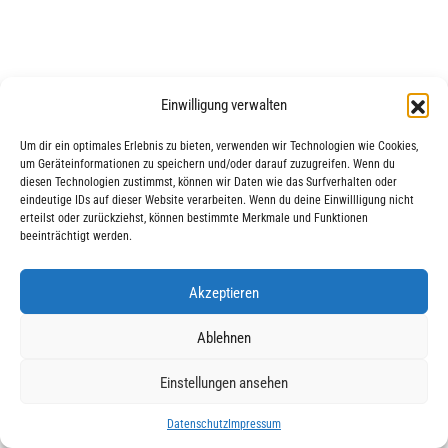
Einwilligung verwalten
Um dir ein optimales Erlebnis zu bieten, verwenden wir Technologien wie Cookies,
um Geräteinformationen zu speichern und/oder darauf zuzugreifen. Wenn du
|
|
© 2025 AWO Ausbildung
Impressum
Datenschutz
diesen Technologien zustimmst, können wir Daten wie das Surfverhalten oder
eindeutige IDs auf dieser Website verarbeiten. Wenn du deine Einwillligung nicht
erteilst oder zurückziehst, können bestimmte Merkmale und Funktionen
beeinträchtigt werden.
Akzeptieren
Ablehnen
Einstellungen ansehen
Datenschutz
Impressum