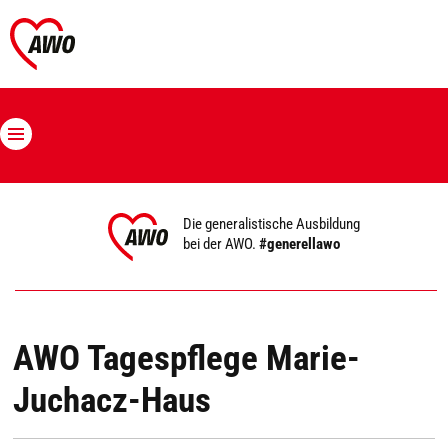
Die generalistische Ausbildung
bei der AWO.
#generellawo
AWO Tagespflege Marie-
Juchacz-Haus