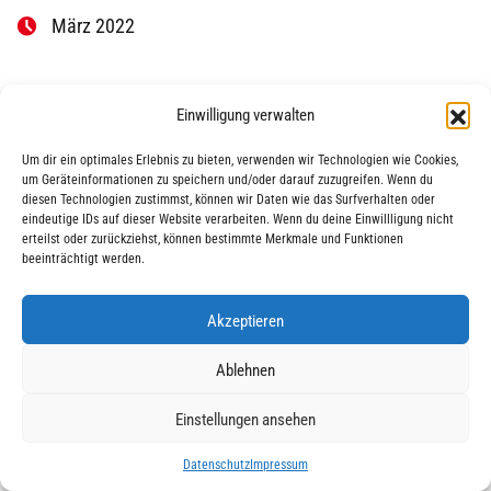
März 2022
Einwilligung verwalten
Um dir ein optimales Erlebnis zu bieten, verwenden wir Technologien wie Cookies,
um Geräteinformationen zu speichern und/oder darauf zuzugreifen. Wenn du
diesen Technologien zustimmst, können wir Daten wie das Surfverhalten oder
eindeutige IDs auf dieser Website verarbeiten. Wenn du deine Einwillligung nicht
|
|
© 2025 AWO Ausbildung
Impressum
Datenschutz
erteilst oder zurückziehst, können bestimmte Merkmale und Funktionen
beeinträchtigt werden.
Akzeptieren
Ablehnen
Einstellungen ansehen
Datenschutz
Impressum