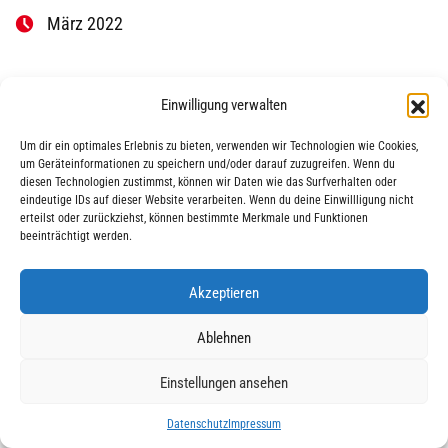
März 2022
Einwilligung verwalten
Um dir ein optimales Erlebnis zu bieten, verwenden wir Technologien wie Cookies,
um Geräteinformationen zu speichern und/oder darauf zuzugreifen. Wenn du
diesen Technologien zustimmst, können wir Daten wie das Surfverhalten oder
eindeutige IDs auf dieser Website verarbeiten. Wenn du deine Einwillligung nicht
|
|
© 2025 AWO Ausbildung
Impressum
Datenschutz
erteilst oder zurückziehst, können bestimmte Merkmale und Funktionen
beeinträchtigt werden.
Akzeptieren
Ablehnen
Einstellungen ansehen
Datenschutz
Impressum