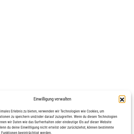
Einwilligung verwalten
timales Erlebnis zu bieten, verwenden wir Technologien wie Cookies, um
tionen zu speichern und/oder darauf zuzugreifen. Wenn du diesen Technologien
nnen wir Daten wie das Surfverhalten oder eindeutige IDs auf dieser Website
Wenn du deine Einwillligung nicht erteilst oder zurückziehst, können bestimmte
 Funktionen beeinträchtigt werden.