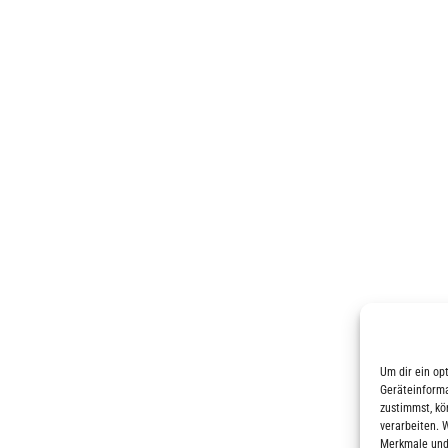
Um dir ein op
Geräteinforma
zustimmst, kö
verarbeiten. 
Merkmale und