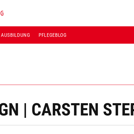
NG
E AUSBILDUNG
PFLEGEBLOG
GN | CARSTEN STE