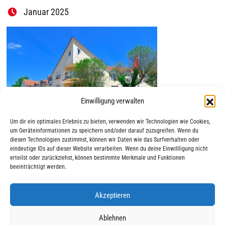
Januar 2025
Einwilligung verwalten
Um dir ein optimales Erlebnis zu bieten, verwenden wir Technologien wie Cookies,
um Geräteinformationen zu speichern und/oder darauf zuzugreifen. Wenn du
diesen Technologien zustimmst, können wir Daten wie das Surfverhalten oder
eindeutige IDs auf dieser Website verarbeiten. Wenn du deine Einwillligung nicht
erteilst oder zurückziehst, können bestimmte Merkmale und Funktionen
beeinträchtigt werden.
Akzeptieren
|
|
© 2025 AWO Ausbildung
Impressum
Datenschutz
Ablehnen