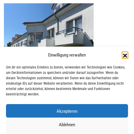
Einwilligung verwalten
Um dir ein optimales Erlebnis zu bieten, verwenden wir Technologien wie Cookies,
um Geräteinformationen zu speichern und/oder darauf zuzugreifen. Wenn du
diesen Technologien zustimmst, können wir Daten wie das Surfverhalten oder
eindeutige IDs auf dieser Website verarbeiten. Wenn du deine Einwillligung nicht
erteilst oder zurückziehst, können bestimmte Merkmale und Funktionen
beeinträchtigt werden.
Akzeptieren
|
|
© 2025 AWO Ausbildung
Impressum
Datenschutz
Ablehnen