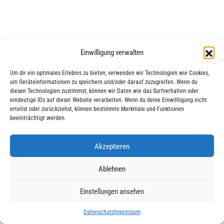
Einwilligung verwalten
Um dir ein optimales Erlebnis zu bieten, verwenden wir Technologien wie Cookies,
um Geräteinformationen zu speichern und/oder darauf zuzugreifen. Wenn du
|
|
© 2025 AWO Ausbildung
Impressum
Datenschutz
diesen Technologien zustimmst, können wir Daten wie das Surfverhalten oder
eindeutige IDs auf dieser Website verarbeiten. Wenn du deine Einwillligung nicht
erteilst oder zurückziehst, können bestimmte Merkmale und Funktionen
beeinträchtigt werden.
Akzeptieren
Ablehnen
Einstellungen ansehen
Datenschutz
Impressum