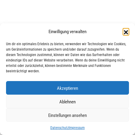
Einwilligung verwalten
Um dir ein optimales Erlebnis zu bieten, verwenden wir Technologien wie Cookies,
um Geräteinformationen zu speichern und/oder darauf zuzugreifen. Wenn du
|
|
© 2025 AWO Ausbildung
Impressum
Datenschutz
diesen Technologien zustimmst, können wir Daten wie das Surfverhalten oder
eindeutige IDs auf dieser Website verarbeiten. Wenn du deine Einwillligung nicht
erteilst oder zurückziehst, können bestimmte Merkmale und Funktionen
beeinträchtigt werden.
Akzeptieren
Ablehnen
Einstellungen ansehen
Datenschutz
Impressum