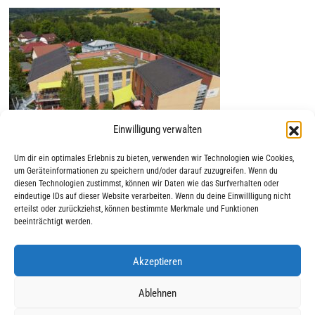
Einwilligung verwalten
Um dir ein optimales Erlebnis zu bieten, verwenden wir Technologien wie Cookies,
um Geräteinformationen zu speichern und/oder darauf zuzugreifen. Wenn du
diesen Technologien zustimmst, können wir Daten wie das Surfverhalten oder
eindeutige IDs auf dieser Website verarbeiten. Wenn du deine Einwillligung nicht
erteilst oder zurückziehst, können bestimmte Merkmale und Funktionen
beeinträchtigt werden.
Akzeptieren
|
|
© 2025 AWO Ausbildung
Impressum
Datenschutz
Ablehnen