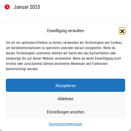
Januar 2025
Einwilligung verwalten
Um dir ein optimales Erlebnis zu bieten, verwenden wir Technologien wie Cookies,
um Geräteinformationen zu speichern und/oder darauf zuzugreifen. Wenn du
diesen Technologien zustimmst, können wir Daten wie das Surfverhalten oder
eindeutige IDs auf dieser Website verarbeiten. Wenn du deine Einwillligung nicht
|
|
© 2025 AWO Ausbildung
Impressum
Datenschutz
erteilst oder zurückziehst, können bestimmte Merkmale und Funktionen
beeinträchtigt werden.
Akzeptieren
Ablehnen
Einstellungen ansehen
Datenschutz
Impressum