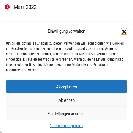
März 2022
Einwilligung verwalten
Um dir ein optimales Erlebnis zu bieten, verwenden wir Technologien wie Cookies,
um Geräteinformationen zu speichern und/oder darauf zuzugreifen. Wenn du
diesen Technologien zustimmst, können wir Daten wie das Surfverhalten oder
eindeutige IDs auf dieser Website verarbeiten. Wenn du deine Einwillligung nicht
|
|
© 2025 AWO Ausbildung
Impressum
Datenschutz
erteilst oder zurückziehst, können bestimmte Merkmale und Funktionen
beeinträchtigt werden.
Akzeptieren
Ablehnen
Einstellungen ansehen
Datenschutz
Impressum