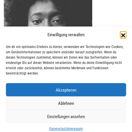
Einwilligung verwalten
Um dir ein optimales Erlebnis zu bieten, verwenden wir Technologien wie Cookies,
um Geräteinformationen zu speichern und/oder darauf zuzugreifen. Wenn du
diesen Technologien zustimmst, können wir Daten wie das Surfverhalten oder
eindeutige IDs auf dieser Website verarbeiten. Wenn du deine Einwillligung nicht
erteilst oder zurückziehst, können bestimmte Merkmale und Funktionen
beeinträchtigt werden.
Akzeptieren
|
|
© 2025 AWO Ausbildung
Impressum
Datenschutz
Ablehnen
Einstellungen ansehen
Datenschutz
Impressum