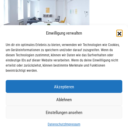
Einwilligung verwalten
Um dir ein optimales Erlebnis zu bieten, verwenden wir Technologien wie Cookies,
um Geräteinformationen zu speichern und/oder darauf zuzugreifen. Wenn du
diesen Technologien zustimmst, können wir Daten wie das Surfverhalten oder
eindeutige IDs auf dieser Website verarbeiten. Wenn du deine Einwillligung nicht
erteilst oder zurückziehst, können bestimmte Merkmale und Funktionen
beeinträchtigt werden.
Akzeptieren
|
|
© 2025 AWO Ausbildung
Impressum
Datenschutz
Ablehnen
Einstellungen ansehen
Datenschutz
Impressum