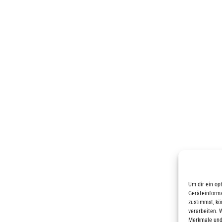
Um dir ein op
Geräteinforma
zustimmst, kö
verarbeiten. 
Merkmale und