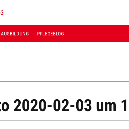
NG
E AUSBILDUNG
PFLEGEBLOG
to 2020-02-03 um 