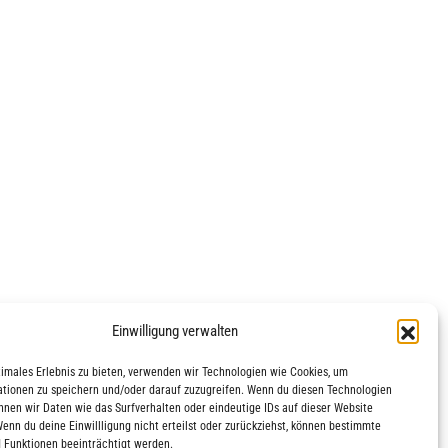
Einwilligung verwalten
timales Erlebnis zu bieten, verwenden wir Technologien wie Cookies, um
tionen zu speichern und/oder darauf zuzugreifen. Wenn du diesen Technologien
nnen wir Daten wie das Surfverhalten oder eindeutige IDs auf dieser Website
Wenn du deine Einwillligung nicht erteilst oder zurückziehst, können bestimmte
 Funktionen beeinträchtigt werden.