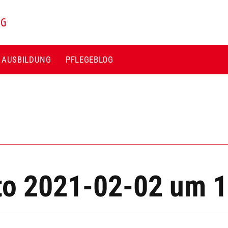
NG
E AUSBILDUNG
PFLEGEBLOG
to 2021-02-02 um 