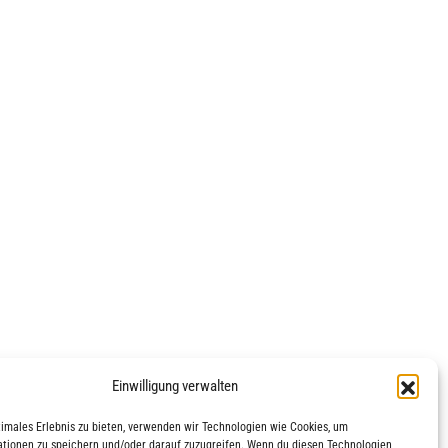
Einwilligung verwalten
timales Erlebnis zu bieten, verwenden wir Technologien wie Cookies, um
tionen zu speichern und/oder darauf zuzugreifen. Wenn du diesen Technologien