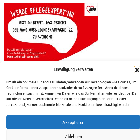
Einwilligung verwalten
Um dir ein optimales Erlebnis zu bieten, verwenden wir Technologien wie Cookies, um
Geräteinformationen zu speichern und/oder darauf zuzugreifen. Wenn du diesen
Technologien zustimmst, können wir Daten wie das Surfverhalten oder eindeutige IDs
auf dieser Website verarbeiten. Wenn du deine Einwillligung nicht erteilst oder
zurückziehst, können bestimmte Merkmale und Funktionen beeinträchtigt werden.
|
|
© 2025 AWO Ausbildung
Impressum
Datenschutz
Akzeptieren
Ablehnen