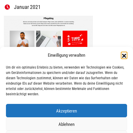
Januar 2021
Einwilligung verwalten
Um dir ein optimales Erlebnis zu bieten, verwenden wir Technologien wie Cookies,
um Geräteinformationen zu speichern und/oder darauf zuzugreifen. Wenn du
diesen Technologien zustimmst, können wir Daten wie das Surfverhalten oder
eindeutige IDs auf dieser Website verarbeiten. Wenn du deine Einwillligung nicht
erteilst oder zurückziehst, können bestimmte Merkmale und Funktionen
beeinträchtigt werden.
Akzeptieren
|
|
© 2025 AWO Ausbildung
Impressum
Datenschutz
Ablehnen