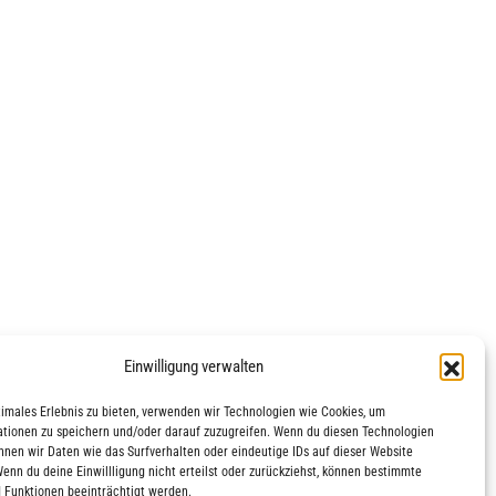
Einwilligung verwalten
timales Erlebnis zu bieten, verwenden wir Technologien wie Cookies, um
tionen zu speichern und/oder darauf zuzugreifen. Wenn du diesen Technologien
nnen wir Daten wie das Surfverhalten oder eindeutige IDs auf dieser Website
Wenn du deine Einwillligung nicht erteilst oder zurückziehst, können bestimmte
 Funktionen beeinträchtigt werden.