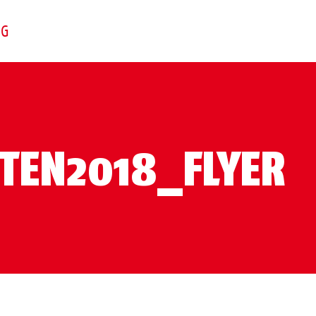
NG
TEN2018_FLYER