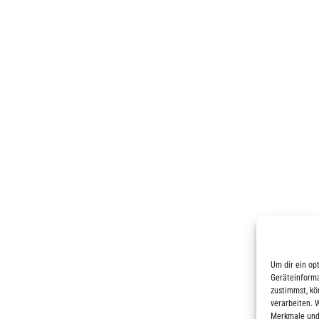
Um dir ein op
Geräteinforma
zustimmst, kö
verarbeiten. 
Merkmale und