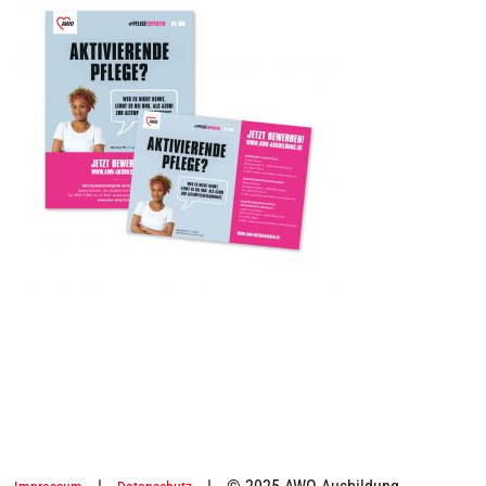
|
|
© 2025 AWO Ausbildung