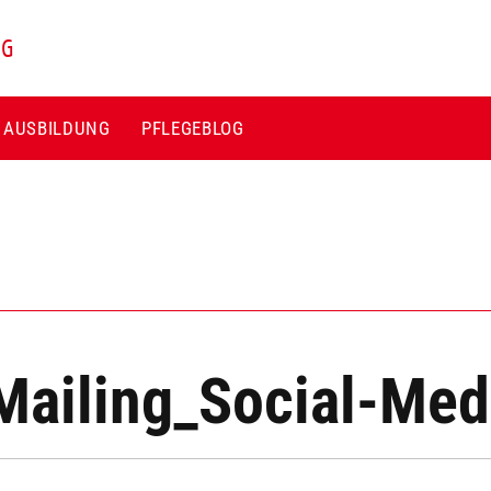
NG
E AUSBILDUNG
PFLEGEBLOG
ailing_Social-Med