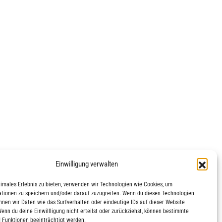
Einwilligung verwalten
timales Erlebnis zu bieten, verwenden wir Technologien wie Cookies, um
tionen zu speichern und/oder darauf zuzugreifen. Wenn du diesen Technologien
nnen wir Daten wie das Surfverhalten oder eindeutige IDs auf dieser Website
Wenn du deine Einwillligung nicht erteilst oder zurückziehst, können bestimmte
 Funktionen beeinträchtigt werden.