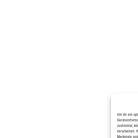
Um dir ein op
Geräteinforma
zustimmst, kö
verarbeiten. 
Merkmale und