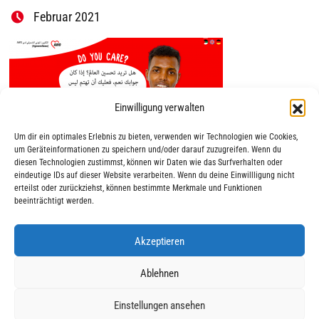
Februar 2021
Einwilligung verwalten
Um dir ein optimales Erlebnis zu bieten, verwenden wir Technologien wie Cookies,
um Geräteinformationen zu speichern und/oder darauf zuzugreifen. Wenn du
diesen Technologien zustimmst, können wir Daten wie das Surfverhalten oder
eindeutige IDs auf dieser Website verarbeiten. Wenn du deine Einwillligung nicht
erteilst oder zurückziehst, können bestimmte Merkmale und Funktionen
beeinträchtigt werden.
Akzeptieren
|
|
© 2025 AWO Ausbildung
Impressum
Datenschutz
Ablehnen
Einstellungen ansehen