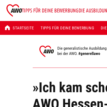
TIPPS FÜR DEINE BEWERBUNG
DIE AUSBILDU
STARTSEITE
TIPPS FÜR DEINE BEWERBUNG
DI
Die generalistische Ausbildung
bei der AWO.
#generellawo
»Ich kam scho
AWO Hessen-S