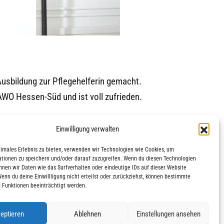
 Ausbildung zur Pflegehelferin gemacht.
 AWO Hessen-Süd und ist voll zufrieden.
Einwilligung verwalten
timales Erlebnis zu bieten, verwenden wir Technologien wie Cookies, um
tionen zu speichern und/oder darauf zuzugreifen. Wenn du diesen Technologien
nnen wir Daten wie das Surfverhalten oder eindeutige IDs auf dieser Website
Wenn du deine Einwillligung nicht erteilst oder zurückziehst, können bestimmte
 Funktionen beeinträchtigt werden.
eptieren
Ablehnen
Einstellungen ansehen