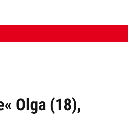
e« Olga (18),