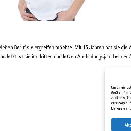
lchen Beruf sie ergreifen möchte. Mit 15 Jahren hat sie die
!« Jetzt ist sie im dritten und letzen Ausbildungsjahr bei der
Um dir ein op
Geräteinforma
zustimmst, kö
verarbeiten. 
Merkmale und
Akz