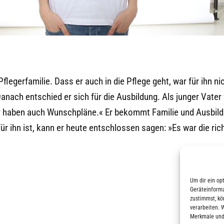
legerfamilie. Dass er auch in die Pflege geht, war für ihn ni
Danach entschied er sich für die Ausbildung. Als junger Vate
ir haben auch Wunschpläne.« Er bekommt Familie und Ausbild
für ihn ist, kann er heute entschlossen sagen: »Es war die r
Um dir ein op
Geräteinforma
zustimmst, kö
verarbeiten. 
Merkmale und