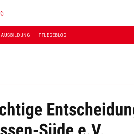
NG
E AUSBILDUNG
PFLEGEBLOG
ichtige Entscheidun
ssen-Süde e.V.