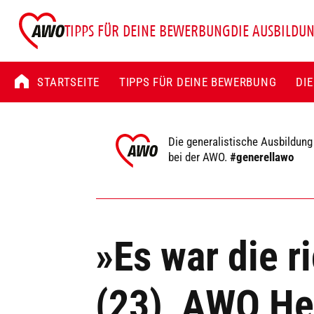
TIPPS FÜR DEINE BEWERBUNG
DIE AUSBILDU
STARTSEITE
TIPPS FÜR DEINE BEWERBUNG
DI
Die generalistische Ausbildung
bei der AWO.
#generellawo
»Es war die r
(23), AWO He