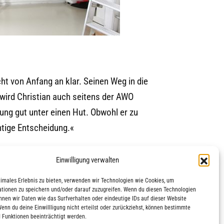
cht von Anfang an klar. Seinen Weg in die
r wird Christian auch seitens der AWO
ung gut unter einen Hut. Obwohl er zu
ichtige Entscheidung.«
Einwilligung verwalten
timales Erlebnis zu bieten, verwenden wir Technologien wie Cookies, um
tionen zu speichern und/oder darauf zuzugreifen. Wenn du diesen Technologien
nnen wir Daten wie das Surfverhalten oder eindeutige IDs auf dieser Website
Wenn du deine Einwillligung nicht erteilst oder zurückziehst, können bestimmte
 Funktionen beeinträchtigt werden.