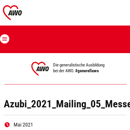
Die generalistische Ausbildung
bei der AWO.
#generellawo
Azubi_2021_Mailing_05_Mess
Mai 2021