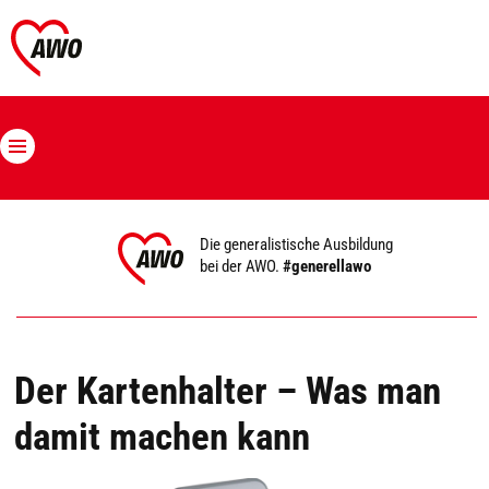
Die generalistische Ausbildung
bei der AWO.
#generellawo
Der Kartenhalter – Was man
damit machen kann