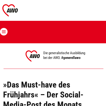
Die generalistische Ausbildung
bei der AWO.
#generellawo
»Das Must-have des
Frühjahrs« – Der Social-
Media-Post des Monats