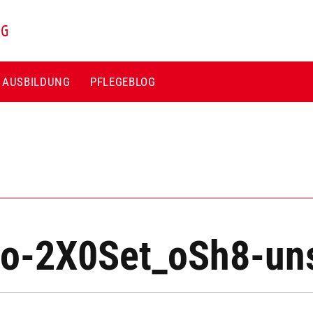
NG
E AUSBILDUNG
PFLEGEBLOG
do-2X0Set_oSh8-un