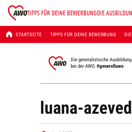
TIPPS FÜR DEINE BEWERBUNG
DIE AUSBILDU
STARTSEITE
TIPPS FÜR DEINE BEWERBUNG
DI
Die generalistische Ausbildung
bei der AWO.
#generellawo
luana-azeve