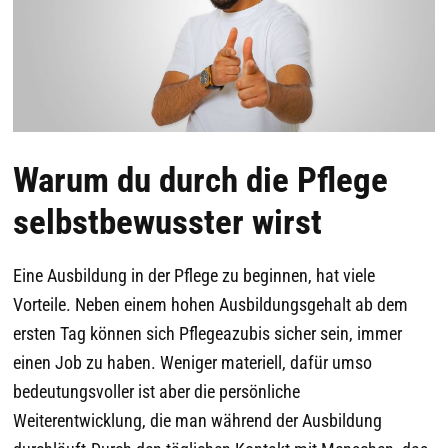
Warum du durch die Pflege
selbstbewusster wirst
Eine Ausbildung in der Pflege zu beginnen, hat viele
Vorteile. Neben einem hohen Ausbildungsgehalt ab dem
ersten Tag können sich Pflegeazubis sicher sein, immer
einen Job zu haben. Weniger materiell, dafür umso
bedeutungsvoller ist aber die persönliche
Weiterentwicklung, die man während der Ausbildung