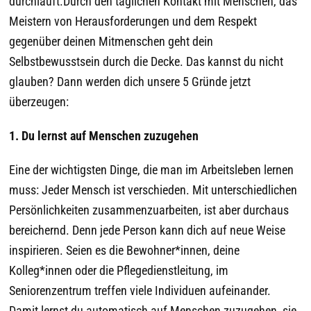
durchläuft.
Durch den täglichen Kontakt mit Menschen, das
Meistern von Herausforderungen und dem Respekt
gegenüber deinen Mitmenschen geht dein
Selbstbewusstsein durch die Decke. Das kannst du nicht
glauben? Dann werden dich unsere 5 Gründe jetzt
überzeugen:
1. Du lernst auf Menschen zuzugehen
Eine der wichtigsten Dinge, die man im Arbeitsleben lernen
muss: Jeder Mensch ist verschieden. Mit unterschiedlichen
Persönlichkeiten zusammenzuarbeiten, ist aber durchaus
bereichernd. Denn jede Person kann dich auf neue Weise
inspirieren. Seien es die Bewohner*innen, deine
Kolleg*innen oder die Pflegedienstleitung, im
Seniorenzentrum treffen viele Individuen aufeinander.
Damit lernst du automatisch auf Menschen zuzugehen, sie