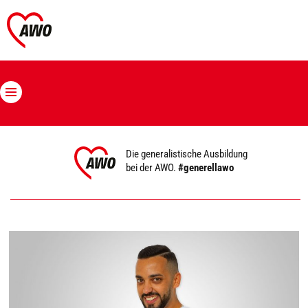
Die generalistische Ausbildung
bei der AWO.
#generellawo