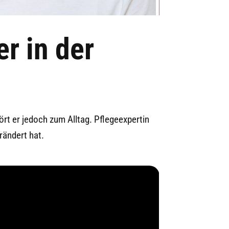
r in der
ört er jedoch zum Alltag. Pflegeexpertin
rändert hat.