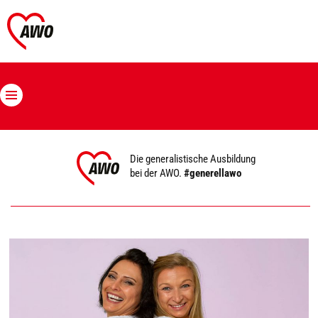
Die generalistische Ausbildung
bei der AWO.
#generellawo