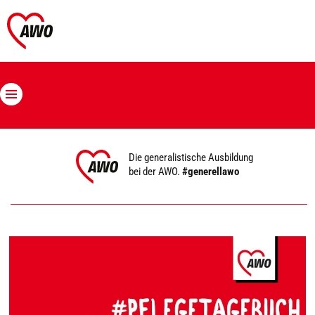
Die generalistische Ausbildung
bei der AWO.
#generellawo