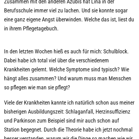
Zusammen mit den anderen Azubis hat Lina in der
Berufsschule immer viel zu lachen. Und sie konnte sogar
eine ganz eigene Angst überwinden. Welche das ist, liest du
in ihrem Pflegetagebuch.
In den letzten Wochen hieß es auch für mich: Schulblock.
Dabei habe ich total viel über die verschiedenem
Krankheiten gelernt. Welche Symptome sind typisch? Wie
hängt alles zusammen? Und warum muss man Menschen
so pflegen wie man sie pflegt?
Viele der Krankheiten kannte ich natürlich schon aus meiner
bisherigen Ausbildungszeit: Schlaganfall, Herzinsuffizienz
und Parkinson zum Beispiel sind mir auch schon auf
Station begegnet. Durch die Theorie habe ich jetzt nochmal
besser verstanden, warum wir die Dinge so machen wie wir