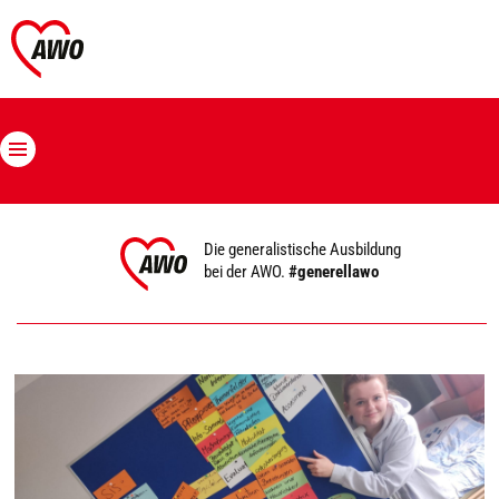
Die generalistische Ausbildung
bei der AWO.
#generellawo