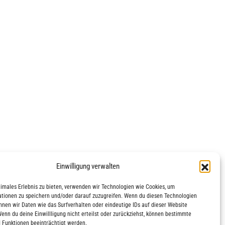
Einwilligung verwalten
timales Erlebnis zu bieten, verwenden wir Technologien wie Cookies, um
tionen zu speichern und/oder darauf zuzugreifen. Wenn du diesen Technologien
nnen wir Daten wie das Surfverhalten oder eindeutige IDs auf dieser Website
Wenn du deine Einwillligung nicht erteilst oder zurückziehst, können bestimmte
 Funktionen beeinträchtigt werden.