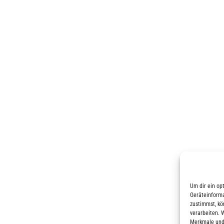
Um dir ein op
Geräteinforma
zustimmst, kö
verarbeiten. 
Merkmale und