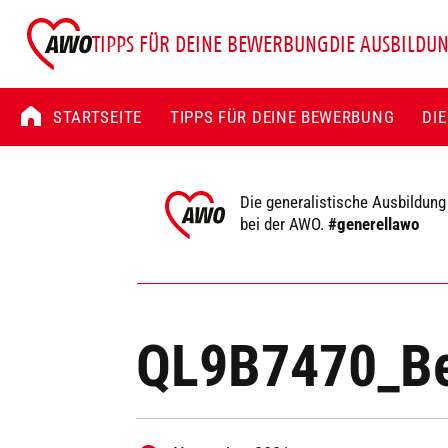
TIPPS FÜR DEINE BEWERBUNG
DIE AUSBILDU
STARTSEITE
TIPPS FÜR DEINE BEWERBUNG
DI
Die generalistische Ausbildung
bei der AWO.
#generellawo
QL9B7470_Be