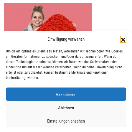
Einwilligung verwalten
Um dir ein optimales Erlebnis zu bieten, verwenden wir Technologien wie Cookies,
um Geräteinformationen zu speichern und/oder darauf zuzugreifen. Wenn du
diesen Technologien zustimmst, können wir Daten wie das Surfverhalten oder
eindeutige IDs auf dieser Website verarbeiten. Wenn du deine Einwillligung nicht
erteilst oder zurückziehst, können bestimmte Merkmale und Funktionen
beeinträchtigt werden.
Akzeptieren
|
|
© 2025 AWO Ausbildung
Impressum
Datenschutz
Ablehnen
Einstellungen ansehen