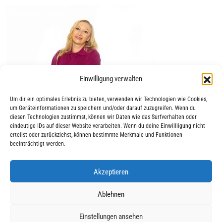
Einwilligung verwalten
Um dir ein optimales Erlebnis zu bieten, verwenden wir Technologien wie Cookies,
um Geräteinformationen zu speichern und/oder darauf zuzugreifen. Wenn du
diesen Technologien zustimmst, können wir Daten wie das Surfverhalten oder
eindeutige IDs auf dieser Website verarbeiten. Wenn du deine Einwillligung nicht
erteilst oder zurückziehst, können bestimmte Merkmale und Funktionen
beeinträchtigt werden.
Akzeptieren
|
|
© 2025 AWO Ausbildung
Impressum
Datenschutz
Ablehnen
Einstellungen ansehen