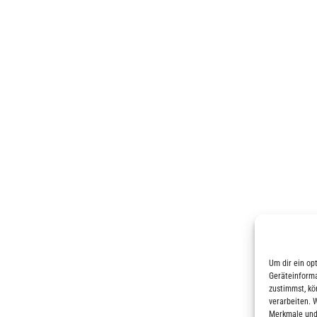
Um dir ein op
Geräteinforma
zustimmst, kö
verarbeiten. 
Merkmale und