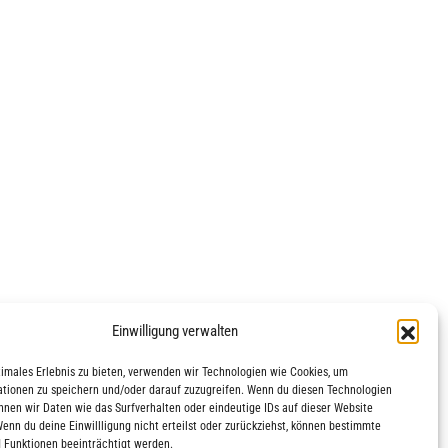
Einwilligung verwalten
timales Erlebnis zu bieten, verwenden wir Technologien wie Cookies, um
tionen zu speichern und/oder darauf zuzugreifen. Wenn du diesen Technologien
nnen wir Daten wie das Surfverhalten oder eindeutige IDs auf dieser Website
Wenn du deine Einwillligung nicht erteilst oder zurückziehst, können bestimmte
 Funktionen beeinträchtigt werden.