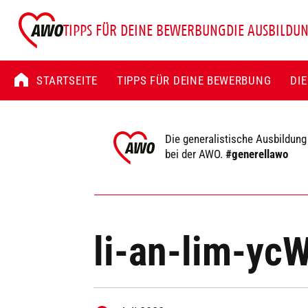
TIPPS FÜR DEINE BEWERBUNG
DIE AUSBILDU
STARTSEITE
TIPPS FÜR DEINE BEWERBUNG
DI
Die generalistische Ausbildung
bei der AWO.
#generellawo
li-an-lim-y