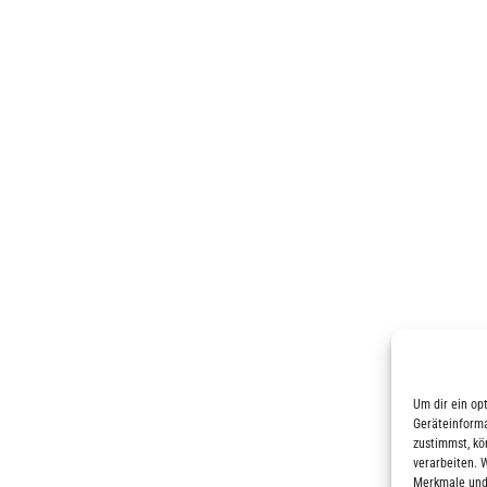
Um dir ein op
Geräteinforma
zustimmst, kö
verarbeiten. 
Merkmale und