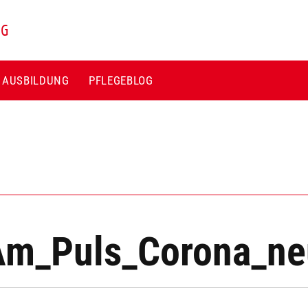
NG
E AUSBILDUNG
PFLEGEBLOG
Am_Puls_Corona_ne