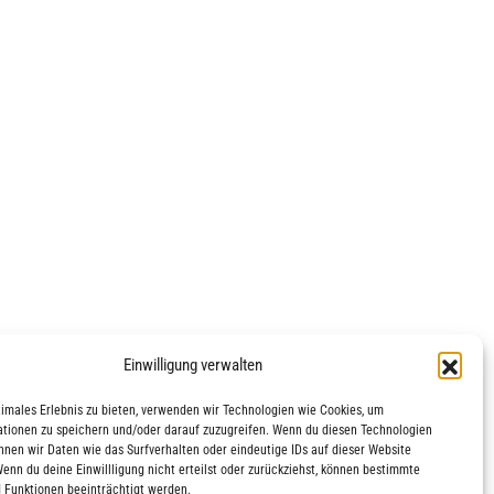
Einwilligung verwalten
timales Erlebnis zu bieten, verwenden wir Technologien wie Cookies, um
tionen zu speichern und/oder darauf zuzugreifen. Wenn du diesen Technologien
nnen wir Daten wie das Surfverhalten oder eindeutige IDs auf dieser Website
Wenn du deine Einwillligung nicht erteilst oder zurückziehst, können bestimmte
 Funktionen beeinträchtigt werden.