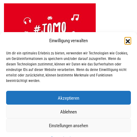
Einwilligung verwalten
Um dir ein optimales Erlebnis zu bieten, verwenden wir Technologien wie Cookies,
um Geräteinformationen zu speichern und/oder darauf zuzugreifen. Wenn du
diesen Technologien zustimmst, können wir Daten wie das Surfverhalten oder
eindeutige IDs auf dieser Website verarbeiten. Wenn du deine Einwillligung nicht
erteilst oder zurückziehst, können bestimmte Merkmale und Funktionen
beeinträchtigt werden.
Akzeptieren
|
|
© 2025 AWO Ausbildung
Impressum
Datenschutz
Ablehnen
Einstellungen ansehen