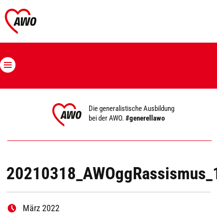
Die generalistische Ausbildung
bei der AWO.
#generellawo
20210318_AWOggRassismus_
März 2022